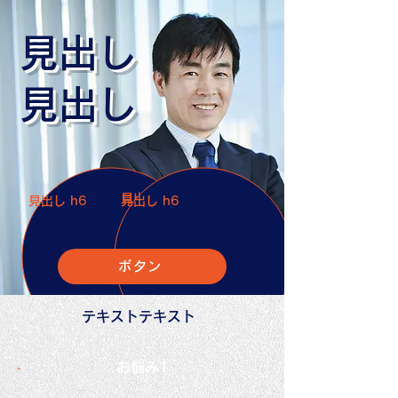
見出し
見出し
見出し h6
見出し h6
見出し h6
ボタン
テキストテキスト
​お悩み1