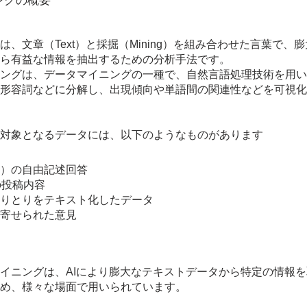
ングの概要
、文章（Text）と採掘（Mining）を組み合わせた言葉で、
ら有益な情報を抽出するための分析手法です。
ングは、データマイニングの一種で、自然言語処理技術を用い
形容詞などに分解し、出現傾向や単語間の関連性などを可視化
対象となるデータには、以下のようなものがあります
）の自由記述回答
の投稿内容
りとりをテキスト化したデータ
寄せられた意見
イニングは、AIにより膨大なテキストデータから特定の情報
め、様々な場面で用いられています。