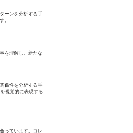
ターンを分析する手
す。
事を
理解し、新たな
関係性を分析する手
造を視覚的に表現する
合っています。コレ