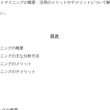
ストマイニングの概要、活用のメリットやデメリットについて
さい。
​目次
イニングの概要
イニングの主な分析方法
イニングのメリット
イニングのデメリット