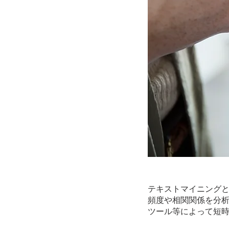
テキストマイニング
頻度や相関関係を分析
ツール等によって短