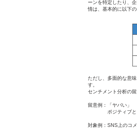
ーンを特定したり、企
情は、基本的に以下の
ただし、多面的な意味
す。
センチメント分析の留
留意例：「ヤバい」
ポジティブとネガ
対象例：SNS上のコ