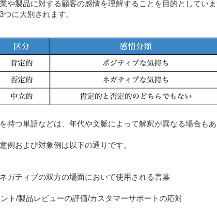
業や製品に対する顧客の感情を理解することを目的としていま
3つに大別されます。
を持つ単語などは、年代や文脈によって解釈が異なる場合もあ
意例および対象例は以下の通りです。
ティブの双方の場面において使用される言葉
メント/製品レビューの評価/カスタマーサポートの応対